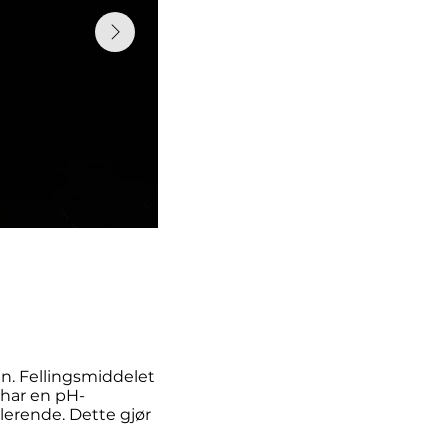
ann. Fellingsmiddelet
 har en pH-
lerende. Dette gjør