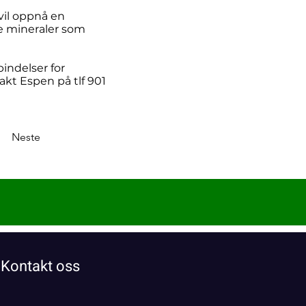
vil oppnå en
ige mineraler som
bindelser for
akt Espen på tlf 901
Neste
Kontakt oss