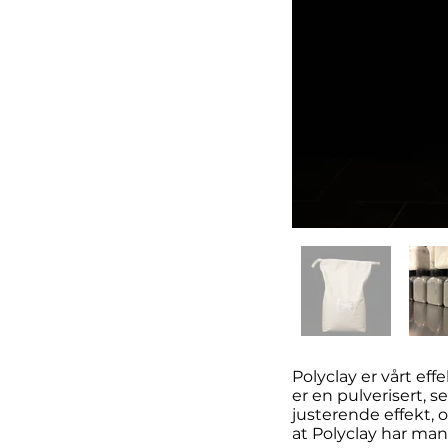
Polyclay er vårt eff
er en pulverisert, 
justerende effekt, 
at Polyclay har man