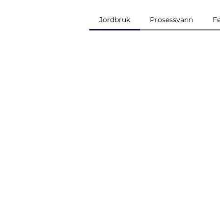
Jordbruk
Prosessvann
Fe