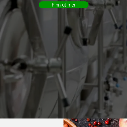
Finn ut mer