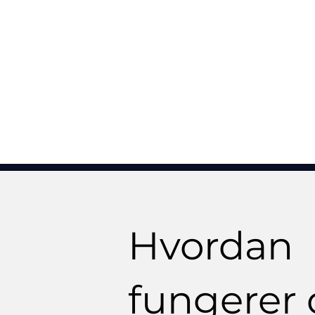
Hvordan
fungerer 