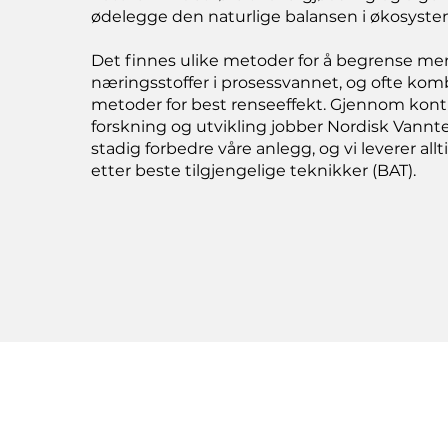
ødelegge den naturlige balansen i økosyste
Det finnes ulike metoder for å begrense m
næringsstoffer i prosessvannet, og ofte komb
metoder for best renseeffekt.
Gjennom konti
forskning og utvikling jobber Nordisk Vann
stadig forbedre våre anlegg, og vi leverer allt
etter beste tilgjengelige teknikker (BAT).​