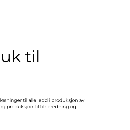
uk til
øsninger til alle ledd i produksjon av
 og produksjon til tilberedning og