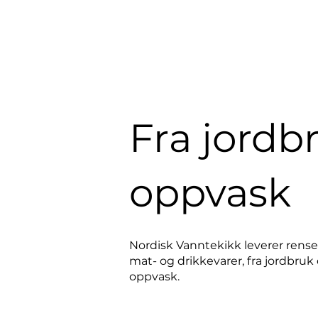
Fra jordbr
oppvask
Nordisk Vanntekikk leverer rensel
mat- og drikkevarer, fra jordbruk
oppvask.