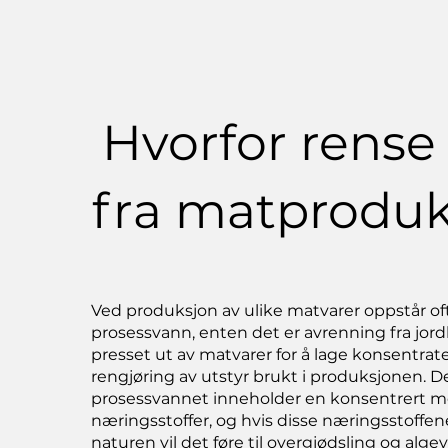
Hvorfor rense
fra matproduk
Ved produksjon av ulike matvarer oppstår of
prosessvann, enten det er avrenning fra jor
presset ut av matvarer for å lage konsentrater
rengjøring av utstyr brukt i produksjonen. D
prosessvannet inneholder en konsentrert 
næringsstoffer, og hvis disse næringsstoffene
naturen vil det føre til overgjødsling og alg