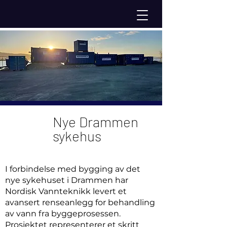
Nye Drammen
sykehus
I forbindelse med bygging av det
nye sykehuset i Drammen har
Nordisk Vannteknikk levert et
avansert renseanlegg for behandling
av vann fra byggeprosessen.
Prosjektet representerer et skritt