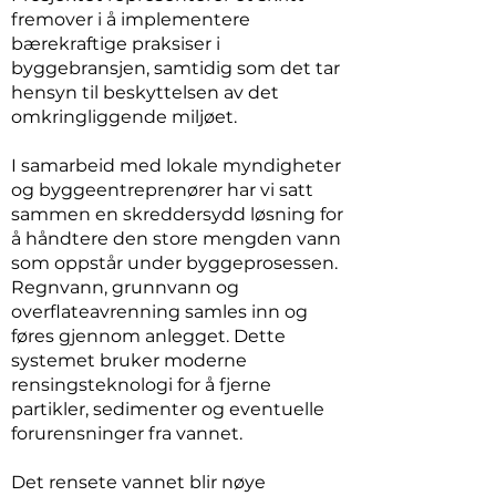
fremover i å implementere
bærekraftige praksiser i
byggebransjen, samtidig som det tar
hensyn til beskyttelsen av det
omkringliggende miljøet.
I samarbeid med lokale myndigheter
og byggeentreprenører har vi satt
sammen en skreddersydd løsning for
å håndtere den store mengden vann
som oppstår under byggeprosessen.
Regnvann, grunnvann og
overflateavrenning samles inn og
føres gjennom anlegget. Dette
systemet bruker moderne
rensingsteknologi for å fjerne
partikler, sedimenter og eventuelle
forurensninger fra vannet.
Det rensete vannet blir nøye