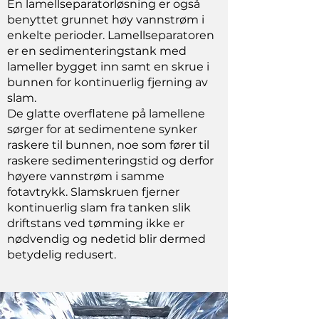
En lamellseparatorløsning er også
benyttet grunnet høy vannstrøm i
enkelte perioder. Lamellseparatoren
er en sedimenteringstank med
lameller bygget inn samt en skrue i
bunnen for kontinuerlig fjerning av
slam.
De glatte overflatene på lamellene
sørger for at sedimentene synker
raskere til bunnen, noe som fører til
raskere sedimenteringstid og derfor
høyere vannstrøm i samme
fotavtrykk. Slamskruen fjerner
kontinuerlig slam fra tanken slik
driftstans ved tømming ikke er
nødvendig og nedetid blir dermed
betydelig redusert.