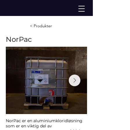
< Produkter
NorPac
NorPac er en aluminiumkloridløsning
som er en viktig del av