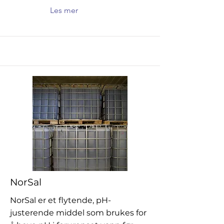
Les mer
NorSal
NorSal er et flytende, pH-
justerende middel som brukes for