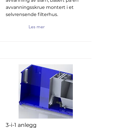
avvanning av slam, basert på en
avvanningsskrue montert i et
selvrensende filterhus.
Les mer
3-i-1 anlegg