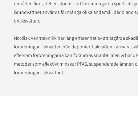
områden finns det en stor risk att föroreningarna sprids till 
Grundvattnet används för många olika ändamål, däribland 
dricksvatten.
Nordisk Vannteknikk har lång erfarenhet av att åtgärda skadl
föroreningar i lakvatten från deponier. Lakvatten kan vara svå
eftersom föroreningarna kan förändras snabbt, men vi har ut
metoder som effektivt minskar PFAS, suspenderade ämnen o
föroreningar i lakvattnet.