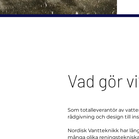
Vad gör vi
Som totalleverantör av vatte
rådgivning och design till inst
Nordisk Vantteknikk har lång 
många olika reningsteknisk