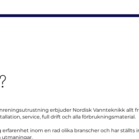
?
nreningsutrustning erbjuder Nordisk Vannteknikk allt f
allation, service, full drift och alla förbrukningsmaterial.
erfarenhet inom en rad olika branscher och har ställts i
a utmaningar.