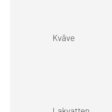
Kväve
Lakvatten