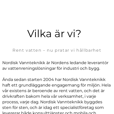
Vilka är vi?
Rent vatten – nu pratar vi hållbarhet
Nordisk Vannteknikk är Nordens ledande leverantör
av vattenreningslösningar för industri och bygg.
Ända sedan starten 2004 har Nordisk Vannteknikk
haft ett grundläggande engagemang för miljön. Hela
vår existens är beroende av rent vatten, och det är
drivkraften bakom hela vår verksamhet, i varje
process, varje dag. Nordisk Vannteknikk byggdes
sten för sten, och är idag ett specialistföretag som
levererar både konsulttjänster och mobila och