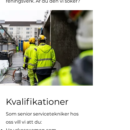
reningsverk. Är du den vi söker?
Kvalifikationer
Som senior servicetekniker hos
oss vill vi att du: