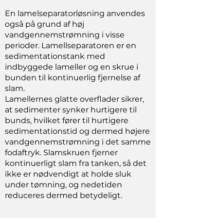
En lamelseparatorløsning anvendes
også på grund af høj
vandgennemstrømning i visse
perioder. Lamellseparatoren er en
sedimentationstank med
indbyggede lameller og en skrue i
bunden til kontinuerlig fjernelse af
slam.
Lamellernes glatte overflader sikrer,
at sedimenter synker hurtigere til
bunds, hvilket fører til hurtigere
sedimentationstid og dermed højere
vandgennemstrømning i det samme
fodaftryk. Slamskruen fjerner
kontinuerligt slam fra tanken, så det
ikke er nødvendigt at holde sluk
under tømning, og nedetiden
reduceres dermed betydeligt.