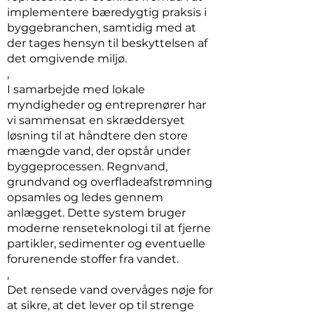
implementere bæredygtig praksis i
byggebranchen, samtidig med at
der tages hensyn til beskyttelsen af
det omgivende miljø.
,
I samarbejde med lokale
myndigheder og entreprenører har
vi sammensat en skræddersyet
løsning til at håndtere den store
mængde vand, der opstår under
byggeprocessen. Regnvand,
grundvand og overfladeafstrømning
opsamles og ledes gennem
anlægget. Dette system bruger
moderne renseteknologi til at fjerne
partikler, sedimenter og eventuelle
forurenende stoffer fra vandet.
,
Det rensede vand overvåges nøje for
at sikre, at det lever op til strenge