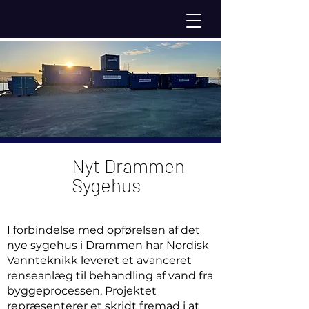
Nyt Drammen
Sygehus
I forbindelse med opførelsen af det
nye sygehus i Drammen har Nordisk
Vannteknikk leveret et avanceret
renseanlæg til behandling af vand fra
byggeprocessen. Projektet
repræsenterer et skridt fremad i at