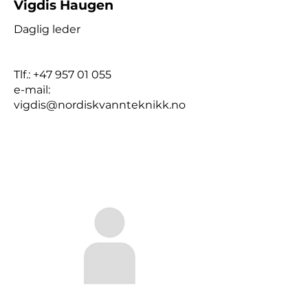
Vigdis Haugen
Daglig leder
Tlf.:
+47 957 01 055
e-mail:
vigdis@nordiskvannteknikk.no