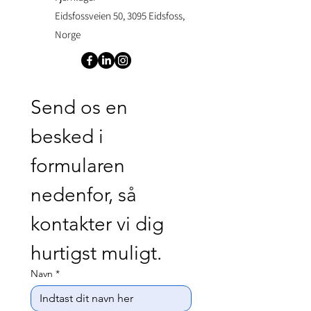
Eidsfossveien 50, 3095 Eidsfoss,
Norge
Send os en 
besked i 
formularen 
nedenfor, så 
kontakter vi dig 
hurtigst muligt.
Navn
*