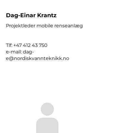
Dag-Einar Krantz
Projektleder mobile renseanlæg
Tlf:
+47 412 43 750
e-mail:
dag-
e@nordiskvannteknikk.no