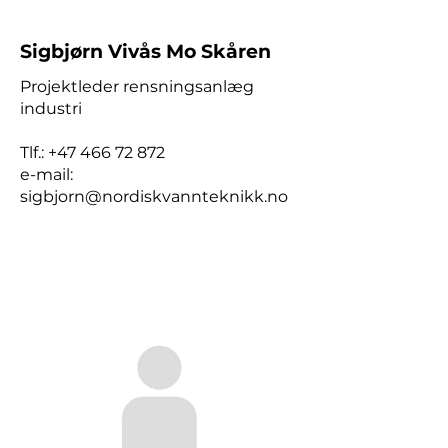
Sigbjørn Vivås Mo Skåren
Projektleder rensningsanlæg
industri
Tlf.:
+47 466 72 872
e-mail:
sigbjorn@nordiskvannteknikk.no