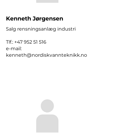
Kenneth Jørgensen
Salg rensningsanlæg industri
Tlf.:
+47 952 51 516
e-mail:
kenneth@nordiskvannteknikk.no