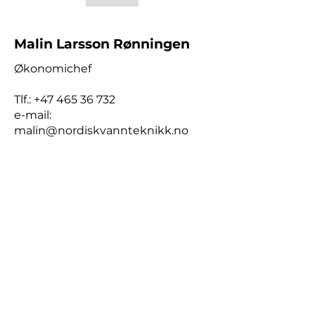
Malin Larsson Rønningen
Økonomichef
Tlf.:
+47 465 36 732
e-mail:
malin@nordiskvannteknikk.no