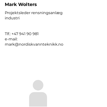
Mark Wolters
Projektsleder rensningsanlæg
industri
Tlf.:
+47 941 90 981
e-mail:
mark@nordiskvannteknikk.no