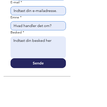
E-mail
*
Emne
*
Besked
*
Sende