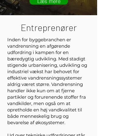
Læs mere
Entreprenører
Inden for byggebranchen er
vandrensning en afgørende
udfordring i kampen for en
bæredygtig udvikling. Med stadigt
stigende urbanisering, udvikling og
industriel vækst har behovet for
effektive vandrensningssystemer
aldrig været større. Vandrensning
handler ikke kun om at fjerne
partikler og forurenende stoffer fra
vandkilder, men også om at
opretholde en høj vandkvalitet til
både menneskelig brug og
bevarelse af økosystemer.
Ud over tekniske udfordringer står