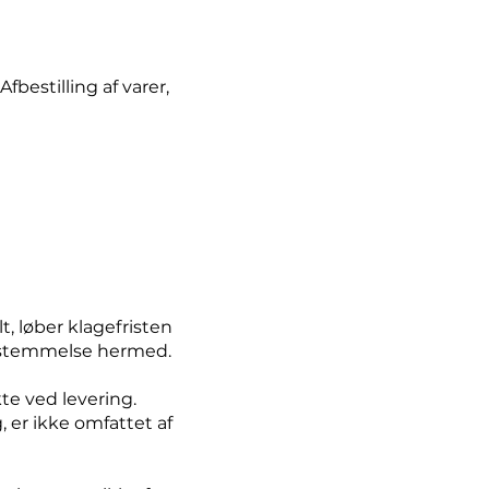
fbestilling af varer,
t, løber klagefristen
ensstemmelse hermed.
e ved levering.
, er ikke omfattet af