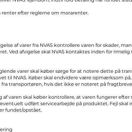
es renter efter reglerne om morarenter.
gelse af varer fra NVAS kontrollere varen for skader, ma
eret. Ved afvigelse skal NVAS kontaktes inden for rimelig 
glende varer skal køber sørge for at notere dette på tra
revet til NVAS. Køber skal endvidere være opmærksom på,
a transportøren, hvis det ikke er noteret på fragtbreve
 af varen skal køber kontrollere, at varen fungerer efter
eventuelt udført servicearbejde på produktet. Fejl skal 
 er fundet/opstået.
nering