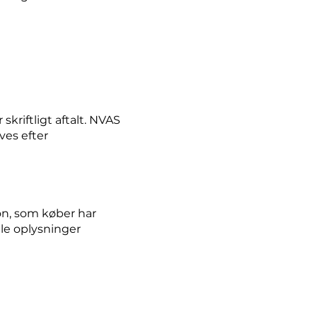
kriftligt aftalt. NVAS
ves efter
on, som køber har
gle oplysninger