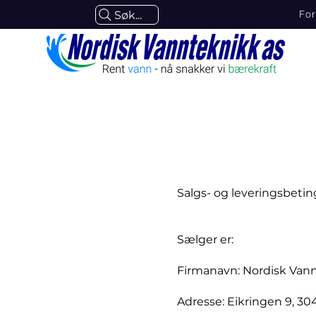
For
Søk...
Salgs- og leveringsbetin
Sælger er:
Firmanavn: Nordisk Van
Adresse: Eikringen 9, 