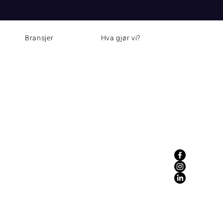
yheder
Bransjer
Hva gjør vi?