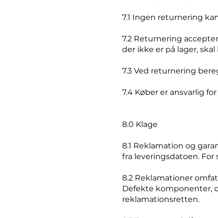
7.1 Ingen returnering k
7.2 Returnering acceptere
der ikke er på lager, skal
7.3 Ved returnering bere
7.4 Køber er ansvarlig for
8.0 Klage
8.1 Reklamation og garant
fra leveringsdatoen. For
8.2 Reklamationer omfat
Defekte komponenter, der 
reklamationsretten.